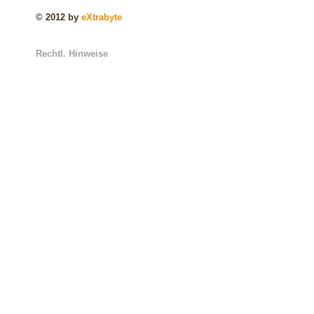
© 2012 by
eXtrabyte
Rechtl. Hinweise