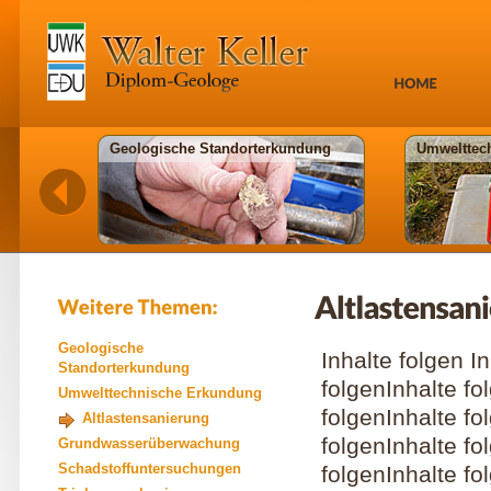
Geologische Standorterkundung
Umwelttec
Geologische
Inhalte folgen I
Standorterkundung
folgenInhalte fo
Umwelttechnische Erkundung
folgenInhalte fo
Altlastensanierung
folgenInhalte fo
Grundwasserüberwachung
Schadstoffuntersuchungen
folgenInhalte fo