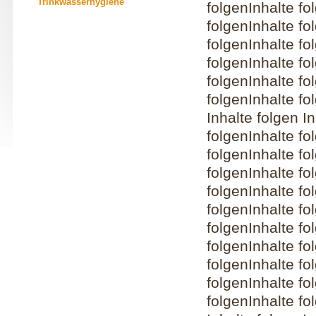
Trinkwasserhygiene
folgenInhalte fo
folgenInhalte fo
folgenInhalte fo
folgenInhalte fo
folgenInhalte fo
folgenInhalte fo
Inhalte folgen I
folgenInhalte fo
folgenInhalte fo
folgenInhalte fo
folgenInhalte fo
folgenInhalte fo
folgenInhalte fo
folgenInhalte fo
folgenInhalte fo
folgenInhalte fo
folgenInhalte fo