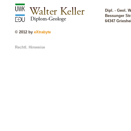
Dipl. - Geol. W
Bessunger Str
64347 Griesh
© 2012 by
eXtrabyte
Rechtl. Hinweise