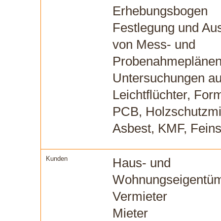
Erhebungsbogen
Festlegung und Au
von Mess- und
Probenahmepläne
Untersuchungen au
Leichtflüchter, For
PCB, Holzschutzmit
Asbest, KMF, Feins
Kunden
Haus- und
Wohnungseigentü
Vermieter
Mieter