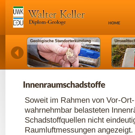
Geologische Standorterkundung
Umwelttec
Soweit im Rahmen von Vor-Ort-Ü
wahrnehmbar belasteten Innenr
Schadstoffquellen nicht eindeuti
Raumluftmessungen angezeigt.