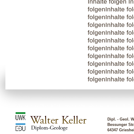
Inhalte folgen I
folgenInhalte fo
folgenInhalte fo
folgenInhalte fo
folgenInhalte fo
folgenInhalte fo
folgenInhalte fo
folgenInhalte fo
folgenInhalte fo
folgenInhalte fo
folgenInhalte fo
Dipl. - Geol. W
Bessunger Str
64347 Griesh